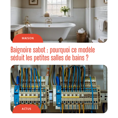
MAISON
Baignoire sabot : pourquoi ce modèle
séduit les petites salles de bains ?
ACTUS