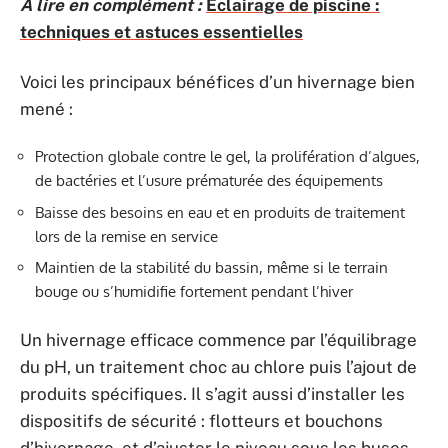
A lire en complément :
Éclairage de piscine :
techniques et astuces essentielles
Voici les principaux bénéfices d’un hivernage bien
mené :
Protection globale contre le gel, la prolifération d’algues,
de bactéries et l’usure prématurée des équipements
Baisse des besoins en eau et en produits de traitement
lors de la remise en service
Maintien de la stabilité du bassin, même si le terrain
bouge ou s’humidifie fortement pendant l’hiver
Un hivernage efficace commence par l’équilibrage
du pH, un traitement choc au chlore puis l’ajout de
produits spécifiques. Il s’agit aussi d’installer les
dispositifs de sécurité : flotteurs et bouchons
d’hivernage, et d’ajuster le niveau sous les buses