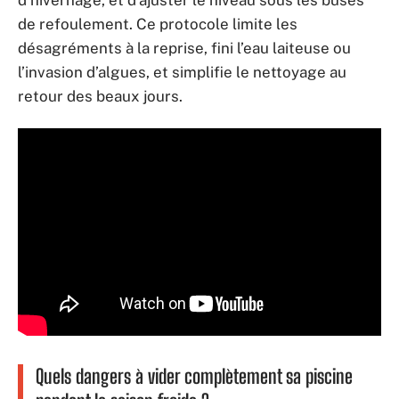
de refoulement. Ce protocole limite les
désagréments à la reprise, fini l’eau laiteuse ou
l’invasion d’algues, et simplifie le nettoyage au
retour des beaux jours.
Quels dangers à vider complètement sa piscine