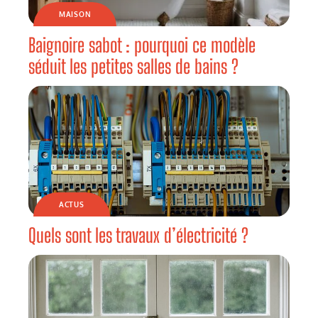
MAISON
Baignoire sabot : pourquoi ce modèle
séduit les petites salles de bains ?
ACTUS
Quels sont les travaux d’électricité ?