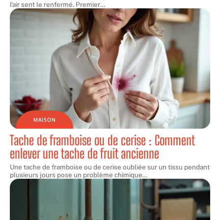
l'air sent le renfermé. Premier
…
MAISON
Tache de framboise ou de cerise : Comment
enlever une tache de fruit ancienne
Une tache de framboise ou de cerise oubliée sur un tissu pendant
plusieurs jours pose un problème chimique
…