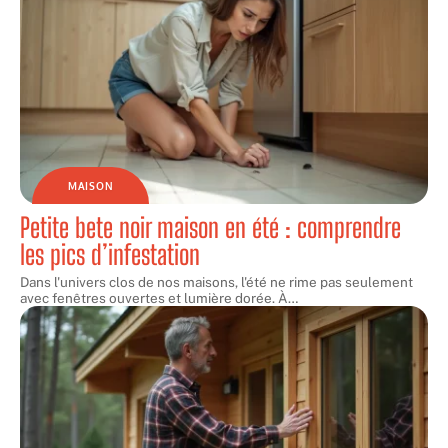
MAISON
Petite bete noir maison en été : comprendre
les pics d’infestation
Dans l'univers clos de nos maisons, l'été ne rime pas seulement
avec fenêtres ouvertes et lumière dorée. À
…