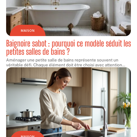
MAISON
Baignoire sabot : pourquoi ce modèle séduit les
petites salles de bains ?
Aménager une petite salle de bains représente souvent un
véritable défi. Chaque élément doit être choisi avec attention
…
MAISON