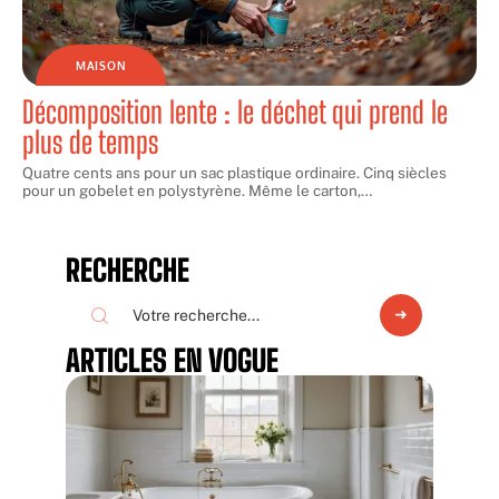
MAISON
Décomposition lente : le déchet qui prend le
plus de temps
Quatre cents ans pour un sac plastique ordinaire. Cinq siècles
pour un gobelet en polystyrène. Même le carton,
…
RECHERCHE
ARTICLES EN VOGUE