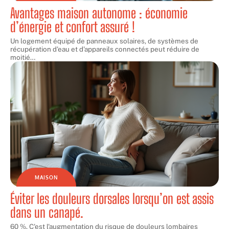
Avantages maison autonome : économie
d’énergie et confort assuré !
Un logement équipé de panneaux solaires, de systèmes de
récupération d'eau et d'appareils connectés peut réduire de
moitié
…
MAISON
Éviter les douleurs dorsales lorsqu’on est assis
dans un canapé.
60 %. C'est l'augmentation du risque de douleurs lombaires