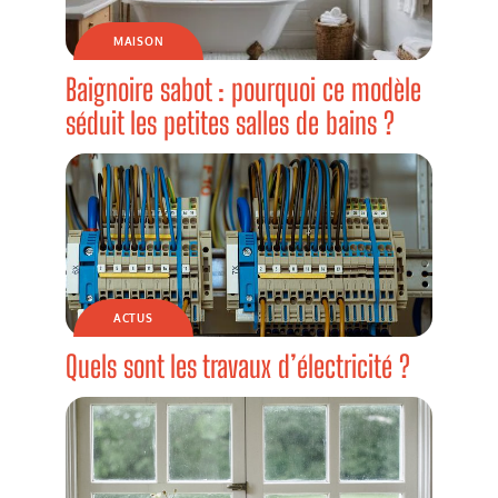
MAISON
Baignoire sabot : pourquoi ce modèle
séduit les petites salles de bains ?
ACTUS
Quels sont les travaux d’électricité ?