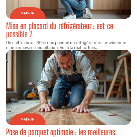
MAISON
Mise en placard du réfrigérateur : est-ce
possible ?
Un chiffre brut : 30 % des pannes de réfrigérateurs proviennent
d'une mauvaise installation. Voilà la réalité, loin
…
MAISON
Pose de parquet optimale : les meilleures