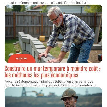
quand on s'installe mal sur son canapé, d'après l'Institut
…
MAISON
Construire un mur temporaire à moindre coût :
les méthodes les plus économiques
Aucune réglementation n'impose l'obligation d'un permis de
construire pour un mur non porteur inférieur à deux mètres de
…