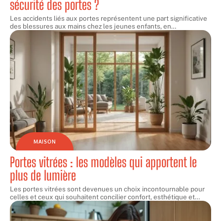
sécurité des portes ?
Les accidents liés aux portes représentent une part significative
des blessures aux mains chez les jeunes enfants, en
…
MAISON
Portes vitrées : les modèles qui apportent le
plus de lumière
Les portes vitrées sont devenues un choix incontournable pour
celles et ceux qui souhaitent concilier confort, esthétique et
…