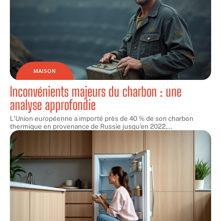
MAISON
Inconvénients majeurs du charbon : une
analyse approfondie
L'Union européenne a importé près de 40 % de son charbon
thermique en provenance de Russie jusqu'en 2022,
…