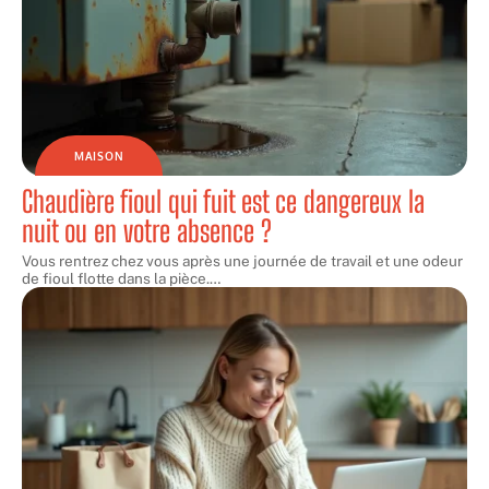
MAISON
Chaudière fioul qui fuit est ce dangereux la
nuit ou en votre absence ?
Vous rentrez chez vous après une journée de travail et une odeur
de fioul flotte dans la pièce.
…