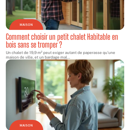
MAISON
Comment choisir un petit chalet Habitable en
bois sans se tromper ?
Un chalet de 19,9 m² peut exiger autant de paperasse qu'une
maison de ville, et un bardage mal
…
MAISON