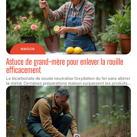
MAISON
Astuce de grand-mère pour enlever la rouille
efficacement
Le bicarbonate de soude neutralise l'oxydation du fer sans altérer
le métal. Certaines préparations maison surpassent les produits
…