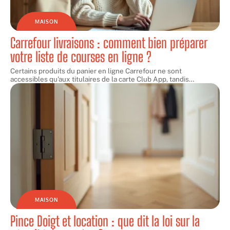
MAISON
Carrefour livraisons : comment bien préparer
votre liste de courses en ligne ?
Certains produits du panier en ligne Carrefour ne sont
accessibles qu'aux titulaires de la carte Club App, tandis
…
MAISON
Pince Doigt et location : que dit la loi sur la