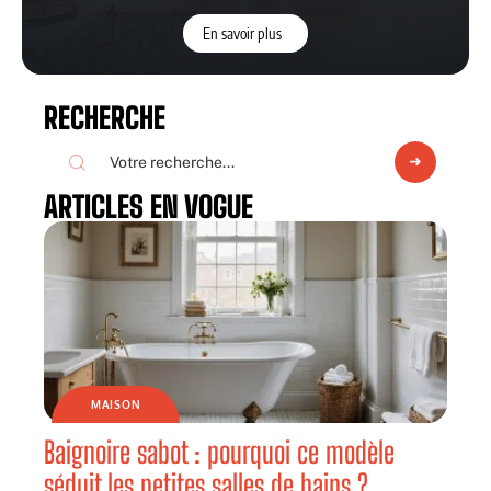
En savoir plus
RECHERCHE
ARTICLES EN VOGUE
MAISON
Baignoire sabot : pourquoi ce modèle
séduit les petites salles de bains ?