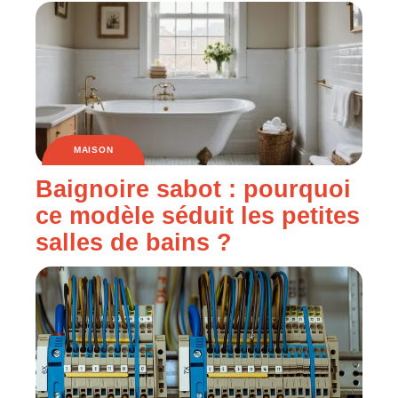
MAISON
Baignoire sabot : pourquoi
ce modèle séduit les petites
salles de bains ?