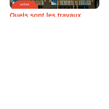
ACTUS
Quels sont les travaux
d’électricité ?
ACTUS
Comment réparer une
fissure dans une vitre ?