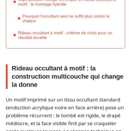
motif : le montage hybride
Pourquoi l’occultant seul ne suffit plus contre la
chaleur
Rideau occultant à motif : critères de choix pour un
résultat durable
Rideau occultant à motif : la
construction multicouche qui change
la donne
Un motif imprimé sur un tissu occultant standard
(enduction acrylique noire en face arrière) pose un
problème récurrent : le tombé est rigide, le drapé
médiocre, et la face visible finit par se craqueler