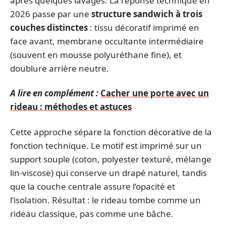
après quelques lavages. La réponse technique en
2026 passe par une
structure sandwich à trois
couches distinctes
: tissu décoratif imprimé en
face avant, membrane occultante intermédiaire
(souvent en mousse polyuréthane fine), et
doublure arrière neutre.
A lire en complément :
Cacher une porte avec un
rideau : méthodes et astuces
Cette approche sépare la fonction décorative de la
fonction technique. Le motif est imprimé sur un
support souple (coton, polyester texturé, mélange
lin-viscose) qui conserve un drapé naturel, tandis
que la couche centrale assure l’opacité et
l’isolation. Résultat : le rideau tombe comme un
rideau classique, pas comme une bâche.