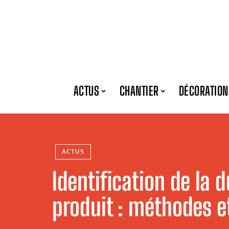
ACTUS
CHANTIER
DÉCORATION
ACTUS
Identification de la d
produit : méthodes e