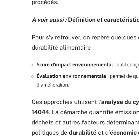
procédés.
A voir aussi :
Définition et caractéristi
Pour s’y retrouver, on repère quelques 
durabilité alimentaire :
Score d’impact environnemental
: outil conç
Évaluation environnementale
: permet de quan
d’amélioration.
Ces approches utilisent l’
analyse du cy
14044
. La démarche quantifie émissi
déchets et autres facteurs déterminants
politiques de
durabilité
et d’
économie c