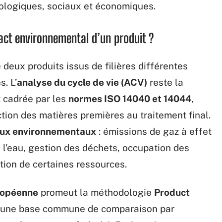
ologiques, sociaux et économiques.
act environnemental d’un produit ?
 deux produits issus de filières différentes
. L’
analyse du cycle de vie (ACV)
reste la
t cadrée par les
normes ISO 14040 et 14044
,
tion des matières premières au traitement final.
lux environnementaux
: émissions de gaz à effet
 l’eau, gestion des déchets, occupation des
tion de certaines ressources.
ropéenne
promeut la méthodologie
Product
t une base commune de comparaison par