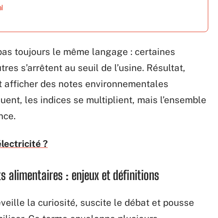
al
pas toujours le même langage : certaines
utres s’arrêtent au seuil de l’usine. Résultat,
t afficher des notes environnementales
ent, les indices se multiplient, mais l’ensemble
nce.
lectricité ?
s alimentaires : enjeux et définitions
veille la curiosité, suscite le débat et pousse