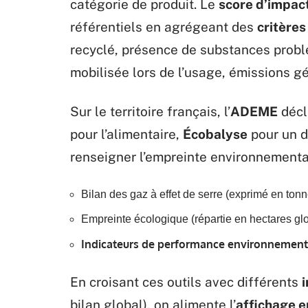
catégorie de produit. Le
score d’impac
référentiels en agrégeant des
critères
recyclé, présence de substances probl
mobilisée lors de l’usage, émissions gén
Sur le territoire français, l’
ADEME
décli
pour l’alimentaire,
Écobalyse
pour un d
renseigner l’empreinte environnementa
Bilan des gaz à effet de serre (exprimé en to
Empreinte écologique (répartie en hectares gl
Indicateurs de performance environnement
En croisant ces outils avec différents
i
bilan global), on alimente l’
affichage 