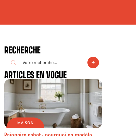
RECHERCHE
ARTICLES EN VOGUE
MAISON
Baignoire sabot : pourquoi ce modèle