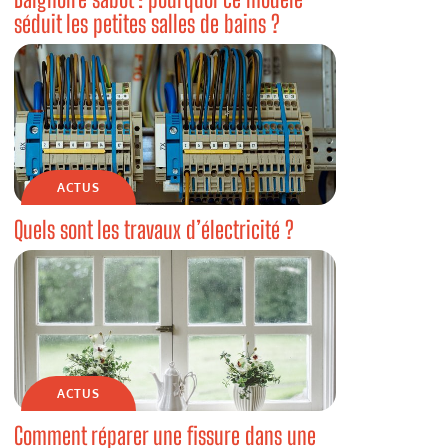
séduit les petites salles de bains ?
ACTUS
Quels sont les travaux d’électricité ?
ACTUS
Comment réparer une fissure dans une