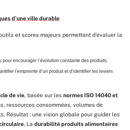
ques d'une ville durable
outils et scores majeurs permettant d’évaluer la
u pour encourager l’évolution constante des produits.
tifier l’empreinte d’un produit et d’identifier les leviers
cle de vie
, basée sur les
normes ISO 14040 et
ons, ressources consommées, volumes de
. Résultat : une vision globale pour guider les
irculaire
. La
durabilité produits alimentaires