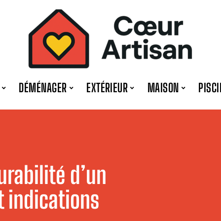
DÉMÉNAGER
EXTÉRIEUR
MAISON
PISCI
urabilité d’un
t indications