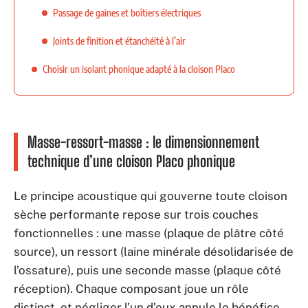
Passage de gaines et boîtiers électriques
Joints de finition et étanchéité à l’air
Choisir un isolant phonique adapté à la cloison Placo
Masse-ressort-masse : le dimensionnement
technique d’une cloison Placo phonique
Le principe acoustique qui gouverne toute cloison
sèche performante repose sur trois couches
fonctionnelles : une masse (plaque de plâtre côté
source), un ressort (laine minérale désolidarisée de
l’ossature), puis une seconde masse (plaque côté
réception). Chaque composant joue un rôle
distinct, et négliger l’un d’eux annule le bénéfice