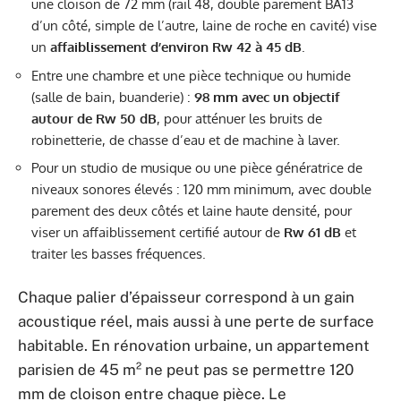
une cloison de 72 mm (rail 48, double parement BA13
d’un côté, simple de l’autre, laine de roche en cavité) vise
un
affaiblissement d’environ Rw 42 à 45 dB
.
Entre une chambre et une pièce technique ou humide
(salle de bain, buanderie) :
98 mm avec un objectif
autour de Rw 50 dB
, pour atténuer les bruits de
robinetterie, de chasse d’eau et de machine à laver.
Pour un studio de musique ou une pièce génératrice de
niveaux sonores élevés : 120 mm minimum, avec double
parement des deux côtés et laine haute densité, pour
viser un affaiblissement certifié autour de
Rw 61 dB
et
traiter les basses fréquences.
Chaque palier d’épaisseur correspond à un gain
acoustique réel, mais aussi à une perte de surface
habitable. En rénovation urbaine, un appartement
parisien de 45 m² ne peut pas se permettre 120
mm de cloison entre chaque pièce. Le