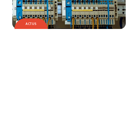
ACTUS
Quels sont les travaux d’électricité ?
ACTUS
Comment réparer une fissure dans une
vitre ?