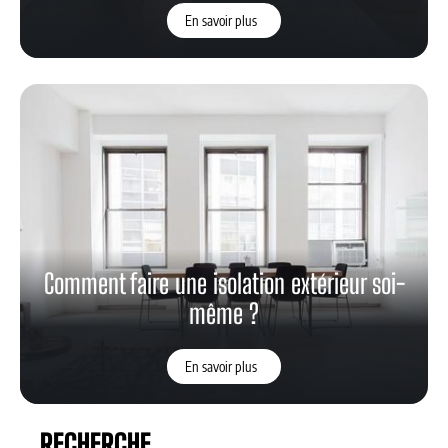
En savoir plus
Comment faire une isolation extérieur soi-
même ?
En savoir plus
RECHERCHE