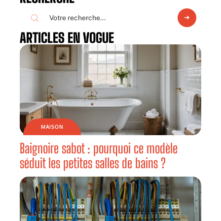
ARTICLES EN VOGUE
MAISON
Baignoire sabot : pourquoi ce modèle
séduit les petites salles de bains ?