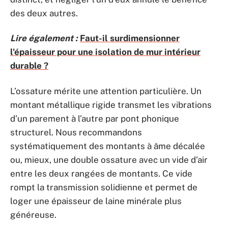
des deux autres.
Lire également :
Faut-il surdimensionner
l'épaisseur pour une isolation de mur intérieur
durable ?
L’ossature mérite une attention particulière. Un
montant métallique rigide transmet les vibrations
d’un parement à l’autre par pont phonique
structurel. Nous recommandons
systématiquement des montants à âme décalée
ou, mieux, une double ossature avec un vide d’air
entre les deux rangées de montants. Ce vide
rompt la transmission solidienne et permet de
loger une épaisseur de laine minérale plus
généreuse.