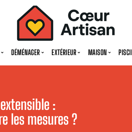
DÉMÉNAGER
EXTÉRIEUR
MAISON
PISCI
extensible :
e les mesures ?