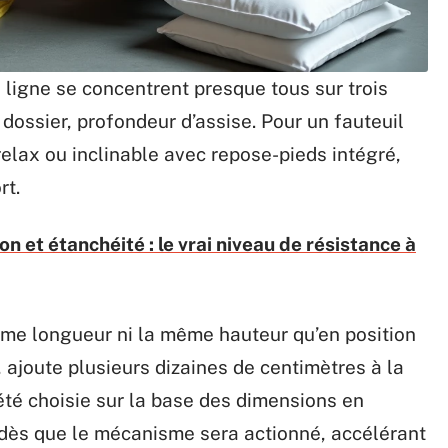
n ligne se concentrent presque tous sur trois
 dossier, profondeur d’assise. Pour un fauteuil
 relax ou inclinable avec repose-pieds intégré,
rt.
ion et étanchéité : le vrai niveau de résistance à
ême longueur ni la même hauteur qu’en position
, ajoute plusieurs dizaines de centimètres à la
été choisie sur la base des dimensions en
ssu dès que le mécanisme sera actionné, accélérant