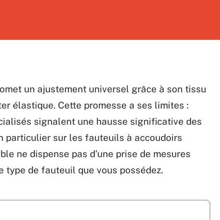
romet un ajustement universel grâce à son tissu
er élastique. Cette promesse a ses limites :
ialisés signalent une hausse significative des
 particulier sur les fauteuils à accoudoirs
ible ne dispense pas d’une prise de mesures
le type de fauteuil que vous possédez.