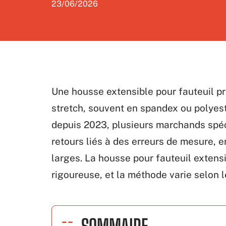
23/06/2026
Une housse extensible pour fauteuil p
stretch, souvent en spandex ou polyest
depuis 2023, plusieurs marchands spéc
retours liés à des erreurs de mesure, en
larges. La housse pour fauteuil extens
rigoureuse, et la méthode varie selon 