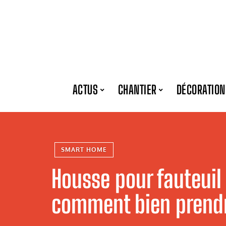
ACTUS
CHANTIER
DÉCORATION
SMART HOME
Housse pour fauteuil 
comment bien prendr