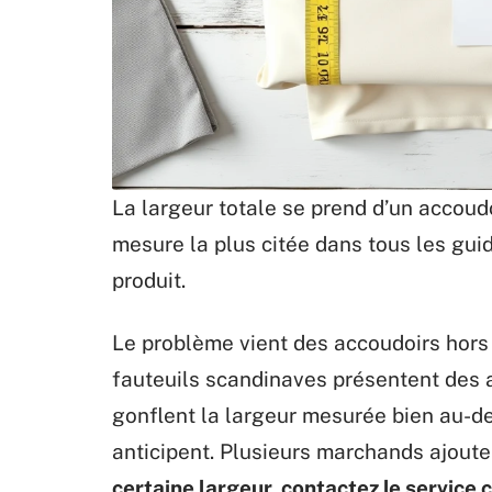
La largeur totale se prend d’un accoudoir
mesure la plus citée dans tous les guid
produit.
Le problème vient des accoudoirs hors 
fauteuils scandinaves présentent des a
gonflent la largeur mesurée bien au-del
anticipent. Plusieurs marchands ajoute
certaine largeur, contactez le service c