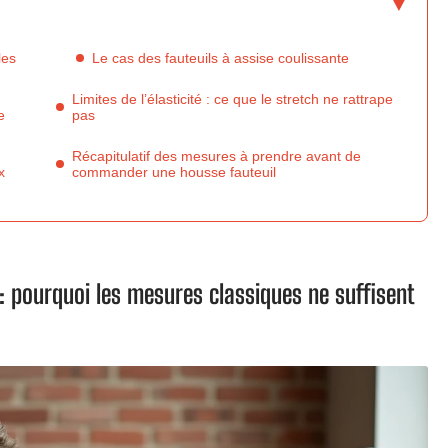
les
Le cas des fauteuils à assise coulissante
Limites de l’élasticité : ce que le stretch ne rattrape
e
pas
Récapitulatif des mesures à prendre avant de
x
commander une housse fauteuil
: pourquoi les mesures classiques ne suffisent