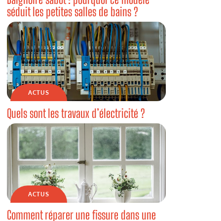
séduit les petites salles de bains ?
ACTUS
Quels sont les travaux d’électricité ?
ACTUS
Comment réparer une fissure dans une