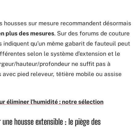
 des housses sur mesure recommandent désormais
en plus des mesures
. Sur des forums de couture
 indiquent qu’un même gabarit de fauteuil peut
férentes selon le système d’extension et le
rgeur/hauteur/profondeur ne suffit pas à
s avec pied releveur, têtière mobile ou assise
r éliminer l'humidité : notre sélection
r une housse extensible : le piège des