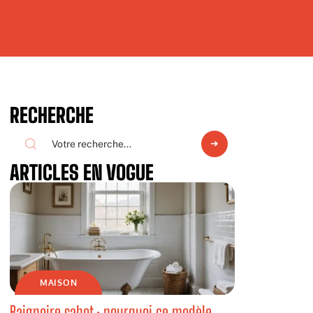
RECHERCHE
ARTICLES EN VOGUE
MAISON
Baignoire sabot : pourquoi ce modèle