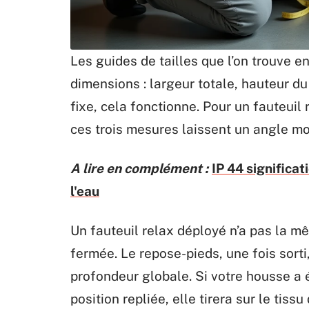
Les guides de tailles que l’on trouve e
dimensions : largeur totale, hauteur du
fixe, cela fonctionne. Pour un fauteuil
ces trois mesures laissent un angle mo
A lire en complément :
IP 44 significat
l'eau
Un fauteuil relax déployé n’a pas la m
fermée. Le repose-pieds, une fois sorti
profondeur globale. Si votre housse a 
position repliée, elle tirera sur le ti