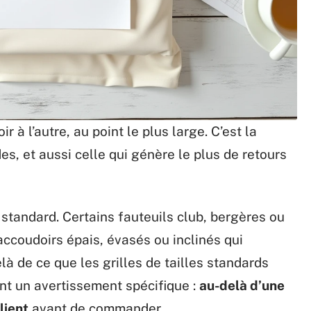
 à l’autre, au point le plus large. C’est la
es, et aussi celle qui génère le plus de retours
standard. Certains fauteuils club, bergères ou
ccoudoirs épais, évasés ou inclinés qui
à de ce que les grilles de tailles standards
nt un avertissement spécifique :
au-delà d’une
lient
avant de commander.